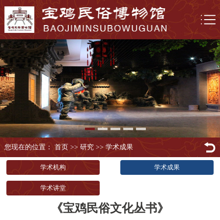
您现在的位置： 首页
>>
研究
>>
学术成果
学术机构
学术成果
学术讲堂
《宝鸡民俗文化丛书》