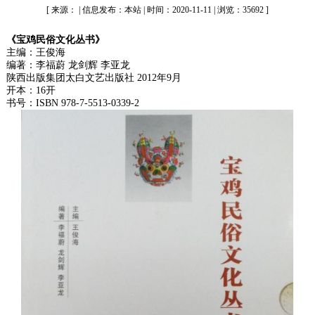
[ 来源： | 信息发布：本站 | 时间：2020-11-11 | 浏览：35692 ]
《宝鸡民俗文化丛书》
主编：王俊海
编著：李福蔚 龙剑辉 李亚龙
陕西出版集团太白文艺出版社 2012年9月
开本：16开
书号：ISBN 978-7-5513-0339-2