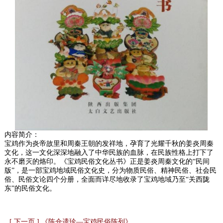
内容简介：
宝鸡作为炎帝故里和周秦王朝的发祥地，孕育了光耀千秋的姜炎周秦
文化，这一文化深深地融入了中华民族的血脉，在民族性格上打下了
永不磨灭的烙印。《宝鸡民俗文化丛书》正是姜炎周秦文化的“民间
版”，是一部宝鸡地域民俗文化史，分为物质民俗、精神民俗、社会民
俗、民俗文论四个分册，全面而详尽地收录了宝鸡地域乃至“关西陇
东”的民俗文化。
[ 下一页 ] 《陈仓遗珍—宝鸡民俗陈列》