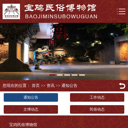
您现在的位置： 首页
>>
资讯
>>
通知公告
通知公告
工作动态
文博动态
民俗动态
宝鸡民俗博物馆