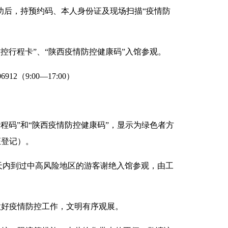
功后，持预约码、本人身份证及现场扫描“疫情防
控行程卡”、“陕西疫情防控健康码”入馆参观。
（9:00—17:00）
程码”和“陕西疫情防控健康码”，显示为绿色者方
证登记）。
4天内到过中高风险地区的游客谢绝入馆参观，由工
做好疫情防控工作，文明有序观展。