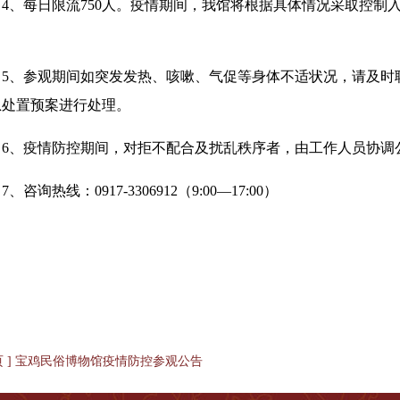
4、每日限流750人。疫情期间，我馆将根据具体情况采取控
。
5、参观期间如突发发热、咳嗽、气促等身体不适状况，请及时
急处置预案进行处理。
6、疫情防控期间，对拒不配合及扰乱秩序者，由工作人员协调
7、咨询热线：0917-3306912（9:00—17:00）
一页 ] 宝鸡民俗博物馆疫情防控参观公告