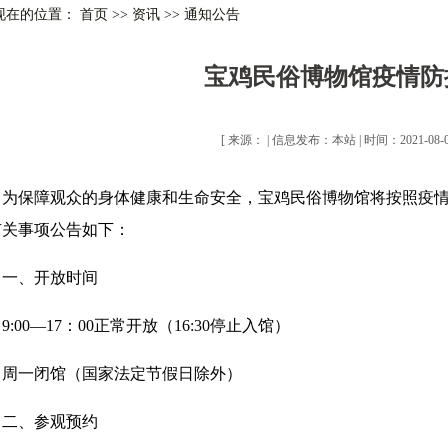
现在的位置： 首页
>>
资讯
>>
通知公告
宝鸡民俗博物馆疫情防
[ 来源： | 信息发布：本站 | 时间：2021-08-05
为保障观众的身体健康和生命安全，宝鸡民俗博物馆将按照疫
有关事项公告如下：
一、开放时间
9:00—17：00正常开放（16:30停止入馆）
周一闭馆（国家法定节假日除外）
二、参观预约