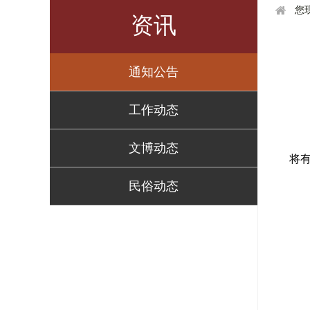
您
资讯
通知公告
工作动态
文博动态
将
民俗动态