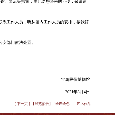
制入馆、限流等措施，由此给您带来的不便，敬请谅
联系工作人员，听从馆内工作人员的安排，按我馆
公安部门依法处置。
宝鸡民俗博物馆
2021年8月4日
[ 下一页 ] 【展览预告】 “绘声绘色——艺术作品...