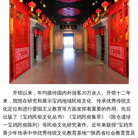
开馆以来，年均接待国内外游客
20万余人。开馆十
二年
来，我馆在研究和展示宝鸡地域民俗文化、传承优秀传统文
化定位和进行爱国主义教育等方面发挥着重要的作用。先后
出版了《宝鸡民俗文化丛书》《宝鸡民俗集萃》《
陈仓遗珍
一宝鸡民俗陈列》等民俗文化研究著作。近年来获得
“宝鸡市
青少年传承中华优秀传统文化教育基地
”“陕西省社会教育普及