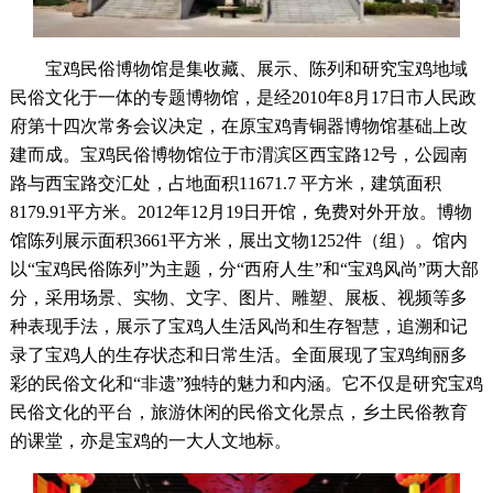
宝鸡民俗博物馆是集收藏、展示、陈列和研究宝鸡地域
民俗文化于一体的专题博物馆，是经
2010年8月17日市人民政
府第十四次常务会议决定，在原宝鸡青铜器博物馆基础上改
建而成。宝鸡民俗博物馆位于市渭滨区西宝路12号，公园南
路与西宝路交汇处，占地面积11671.7 平方米，建筑面积
8179.91平方米。2012年12月19日开馆，免费对外开放。博物
馆陈列展示面积3661平方米，展出文物12
52件（组）
。馆内
以
“宝鸡民俗陈列”为主题，分“西府人生”和“宝鸡风尚”两大部
分，采用场景、实物、文字、图片、雕塑、展板、视频等多
种表现手法，展示了宝鸡人生活风尚和生存智慧，追溯和记
录了宝鸡人的生存状态和日常生活。全面展现了宝鸡绚丽多
彩的民俗文化和“非遗”独特的魅力和内涵。它不仅是研究宝鸡
民俗文化的平台，旅游休闲的民俗文化景点，乡土民俗教育
的课堂，亦是宝鸡的一大人文地标。