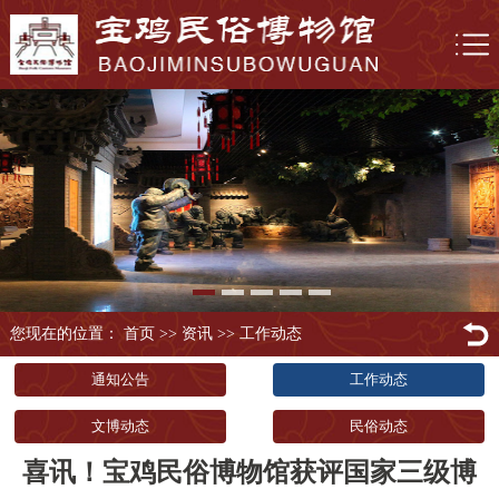
您现在的位置： 首页
>>
资讯
>>
工作动态
通知公告
工作动态
文博动态
民俗动态
喜讯！宝鸡民俗博物馆获评国家三级博