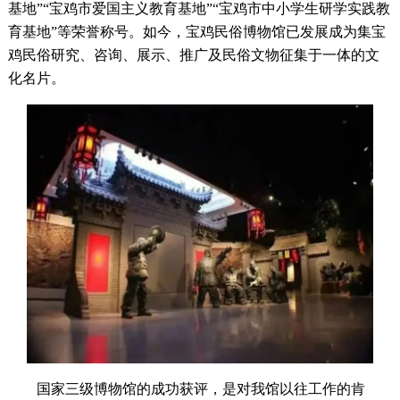
基地”“宝鸡市爱国主义教育基地”“宝鸡市中小学生研学实践教
育基地”等荣誉称号。如今，宝鸡民俗博物馆已发展成为集宝
鸡民俗研究、咨询、展示、推广及民俗文物征集于一体的文
化名片。
国家三级博物馆的成功获评，是对我馆以往工作的肯