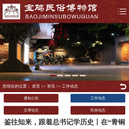
您现在的位置： 首页
>>
资讯
>>
工作动态
通知公告
工作动态
文博动态
民俗动态
鉴往知来，跟着总书记学历史丨在“青铜