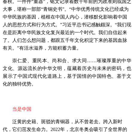
春秋。一件件“重器”，铭文记录着数千年前的为政准则或国之
大事，堪称一部部“青铜史书”。“中华优秀传统文化已经成为
中华民族的基因，植根在中国人内心，潜移默化影响着中国
人的思想方式和行为方式。”习近平总书记感触颇深。“我们现
在是距离中华民族文化复兴最近的一个时代。我们自信起来
了。人们怎么想问题，都跟五千年文化积淀下来的基因血脉
有关。”有活水滋养，方能积蓄力量。
崇仁爱、重民本、尚和合、求大同
……璀璨厚重的中华
文化、源远流长的中华文明，蕴藏着历史与未来的密码，也
展示了中国式现代化道路上，基于国情的中国特色、基于文
化的独特优势。
当是中国
泛黄的史籍、斑驳的青铜器，从不曾老去。跨入新时
代，它们茁发生命力。
2022年，北京冬奥会吸引了全世界的