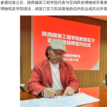
参观结束之后，陕西服装工程学院代表与宝鸡民俗博物馆开展
绍博物馆及学院情况，就签订实习实训基地协议内容达成共识并