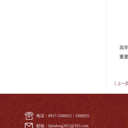
高
重
[ 上一
电话：0917-3306912 / 3306925
邮箱：bjmsbwg2012@163.com