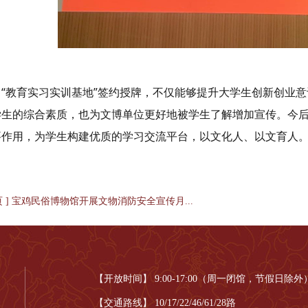
“教育实习实训基地”签约授牌，不仅能够提升大学生创新创业
学生的综合素质，也为文博单位更好地被学生了解增加宣传。今
要作用，为学生构建优质的学习交流平台，以文化人、以文育人
页 ] 宝鸡民俗博物馆开展文物消防安全宣传月...
【开放时间】 9:00-17:00（周一闭馆，节假日除外
【交通路线】 10/17/22/46/61/28路