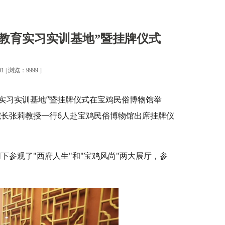
教育实习实训基地”暨挂牌仪式
 | 浏览：9999 ]
育实习实训基地”暨挂牌仪式在宝鸡民俗博物馆举
长张莉教授一行6人赴宝鸡民俗博物馆出席挂牌仪
参观了"西府人生"和"宝鸡风尚"两大展厅，参