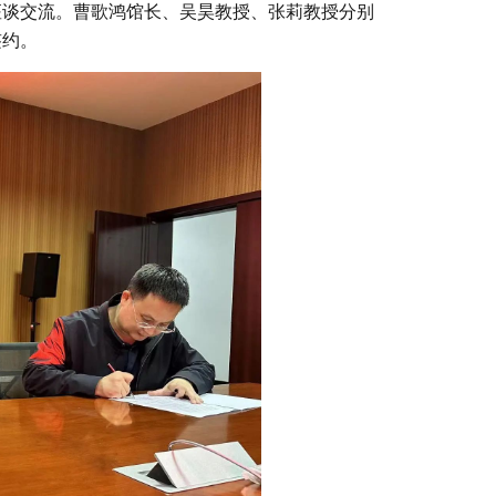
座谈交流。曹歌鸿馆长、吴昊教授、张莉教授分别
签约。