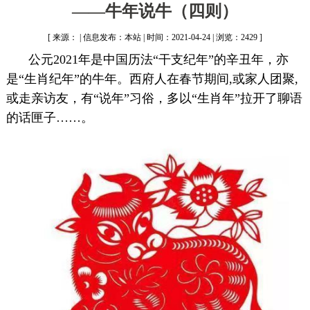
——牛年说牛（四则）
[ 来源： | 信息发布：本站 | 时间：2021-04-24 | 浏览：2429 ]
公元2021年是中国历法“干支纪年”的辛丑年，亦
是“生肖纪年”的牛年。西府人在春节期间,或家人团聚,
或走亲访友，有“说年”习俗，多以“生肖年”拉开了聊语
的话匣子……。