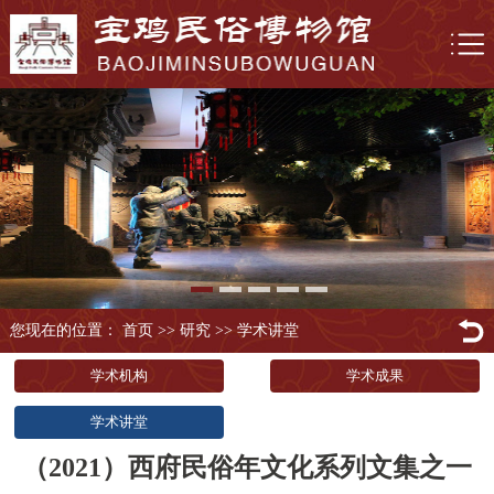
您现在的位置： 首页
>>
研究
>>
学术讲堂
学术机构
学术成果
学术讲堂
（2021）西府民俗年文化系列文集之一