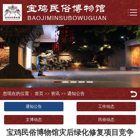
您现在的位置： 首页
>>
资讯
>>
通知公告
通知公告
工作动态
文博动态
民俗动态
宝鸡民俗博物馆灾后绿化修复项目竞争