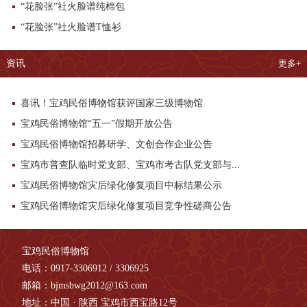
“花脸张”社火脸谱纯棉包
“花脸张”社火脸谱T恤衫
资讯
更多+
喜讯！宝鸡民俗博物馆获评国家三级博物馆
宝鸡民俗博物馆“五一”假期开放公告
宝鸡民俗博物馆招募研学、文创合作企业公告
宝鸡市普查队临时党支部、宝鸡市考古队党支部与...
宝鸡民俗博物馆灾后绿化修复项目中标结果公示
宝鸡民俗博物馆灾后绿化修复项目竞争性磋商公告
宝鸡民俗博物馆
电话：0917-3306912 / 3306925
邮箱：bjmsbwg2012@163.com
地址：中国 · 陕西 宝鸡市西宝路12号