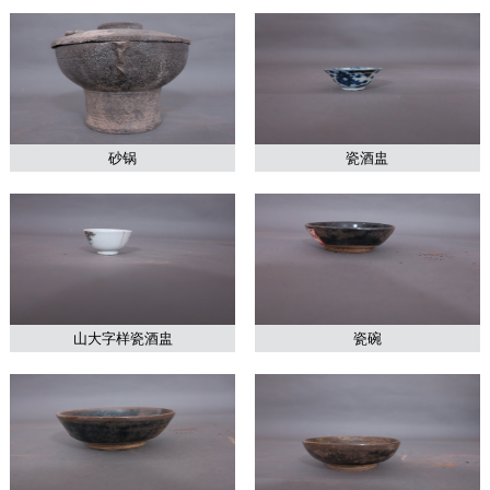
砂锅
瓷酒盅
山大字样瓷酒盅
瓷碗