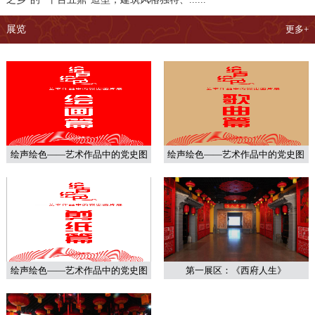
展览
更多+
绘声绘色——艺术作品中的党史图
绘声绘色——艺术作品中的党史图
片展
片展
绘声绘色——艺术作品中的党史图
第一展区：《西府人生》
片展