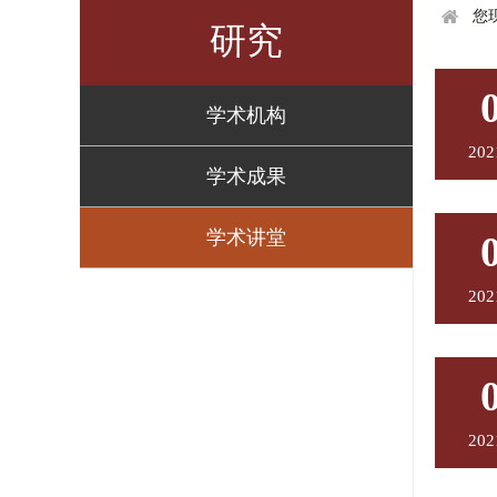
您
研究
学术机构
202
学术成果
学术讲堂
202
202