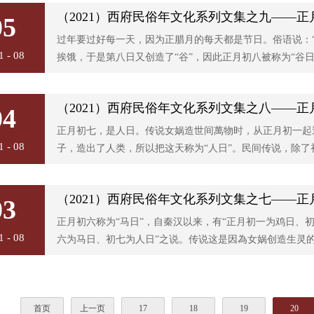
（2021）西府民俗年文化系列文集之九——正
05
过年要过好每一天，因为正腊月的每天都是节日。俗语说：
1 - 08
挨饿，于是第八日又创造了“谷”，因此正月初八被称为“谷日”
（2021）西府民俗年文化系列文集之八——正
04
正月初七，是人日。传说女娲造世间萬物时，从正月初一起
1 - 08
子，造出了人类，所以把这天称为“人日”。民间传说，除了初
（2021）西府民俗年文化系列文集之七——正
03
正月初六称为“马日”，自秦汉以来，有“正月初一为鸡日、
1 - 08
六为马日、初七为人日”之说。传说这是因為女娲创造生灵的时
首页
上一页
17
18
19
20