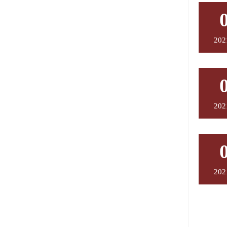
202
202
202