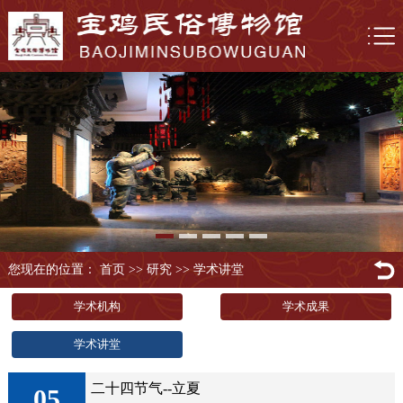
您现在的位置： 首页
>>
研究
>>
学术讲堂
学术机构
学术成果
学术讲堂
二十四节气--立夏
05